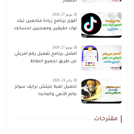
الصغار
يونيو 27, 2026
أقوى برنامج زيادة متابعين تيك
توك حقيقين ومعجبين لحسابك
يونيو 27, 2026
افضل برنامج تفعيل رقم امريكي
عن طريق تجميع النقاط
يناير 24, 2026
تحميل لعبة بليتش برايف سولز
عالم الأنمي والمانجا
مقترحات