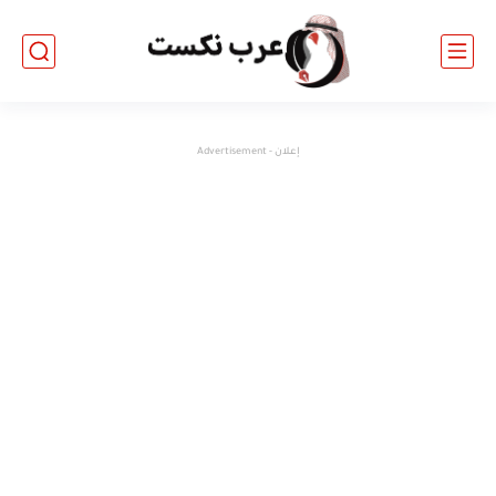
إعلان - Advertisement