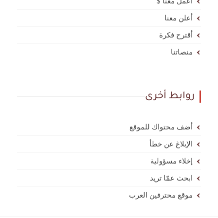
أعمل معنا $
أعلن معنا
أقترح فكرة
منصاتنا
روابط أخرى
أضف محتواك للموقع
الإبلاغ عن خطأ
إخلاء مسؤولية
ابحث عمّا تريد
موقع محترفين العرب