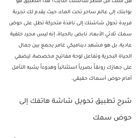
هل مللت من منظر شاشتك الثابت؟ هذا التطبيق هو
بوابتك إلى عالم ساحر تحت الماء، حيث يقدم لك تجربة
فريدة تحول شاشتك إلى نافذة متحركة تطل على حوض
سمك ثلاثي الأبعاد نابض بالحياة، إنه ليس مجرد خلفية
عادية، بل هو مشهد ديناميكي غامر يجمع بين جمال
الحياة البحرية وتفاعل لوحة مفاتيح مخصصة، ليضفي
على جهازك رونقاً بصرياً استثنائياً وهدوءاً يشبه التأمل
أمام حوض أسماك حقيقي.
شرح تطبيق تحويل شاشة هاتفك إلى
حوض سمك